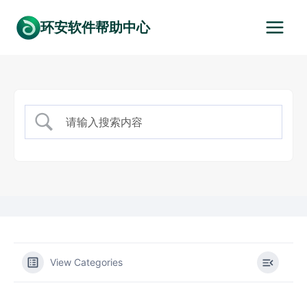
跳
环安软件帮助中心
到
内
容
View Categories