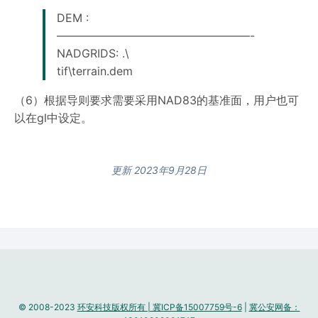
DEM :
—————————————————-
NADGRIDS: .\
tif\terrain.dem
（6）根据导则要求需要采用NAD83的基准面，用户也可
以在gl中设定。
更新 2023年9月28日
© 2008-2023
环安科技版权所有 | 冀ICP备15007759号-6
|
冀公安网备：