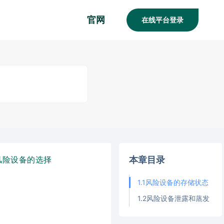
官网
在线平台登录
风险设备的选择
本章目录
1.1风险设备的存储状态
1.2风险设备泄露和蒸发