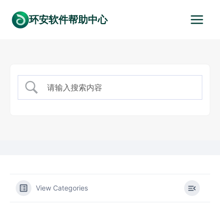
跳
环安软件帮助中心
到
内
容
View Categories