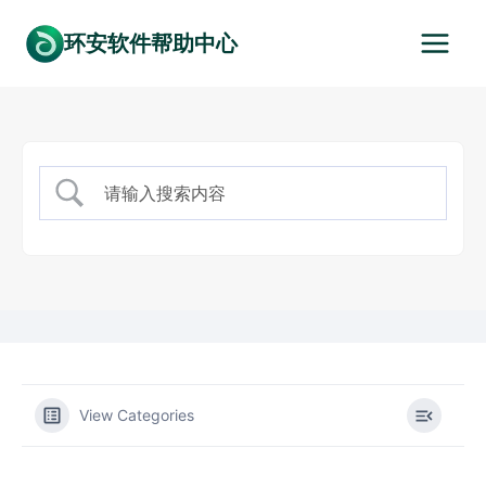
跳
环安软件帮助中心
到
内
容
View Categories