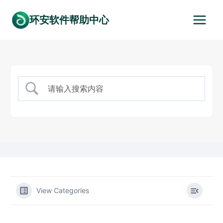
跳
环安软件帮助中心
到
内
容
View Categories