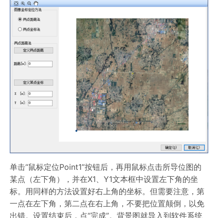
单击“鼠标定位Point1”按钮后，再用鼠标点击所导位图的
某点（左下角），并在X1、Y1文本框中设置左下角的坐
标。用同样的方法设置好右上角的坐标。但需要注意，第
一点在左下角，第二点在右上角，不要把位置颠倒，以免
出错。设置结束后，点“完成”。背景图就导入到软件系统