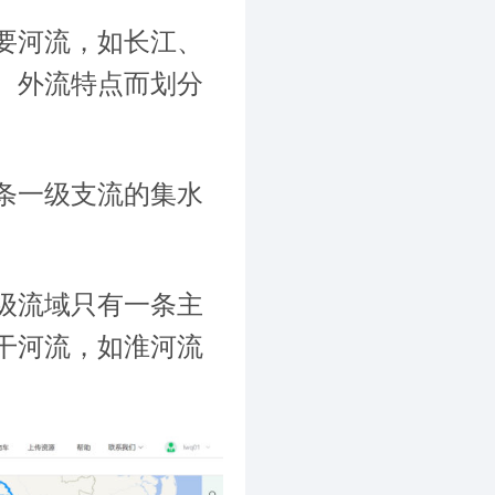
要河流，如长江、
、外流特点而划分
条一级支流的集水
级流域只有一条主
干河流，如淮河流