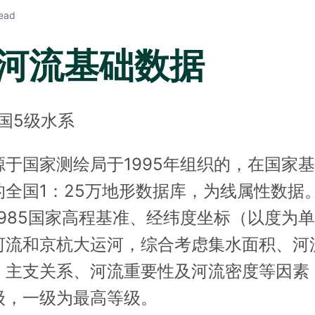
read
1 河流基础数据
国5级水系
源于国家测绘局于1995年组织的，在国家
全国1：25万地形数据库，为线属性数据。
1985国家高程基准、经纬度坐标（以度为
河流和京杭大运河，综合考虑集水面积、河
、主支关系、河流重要性及河流密度等因素
级，一级为最高等级。