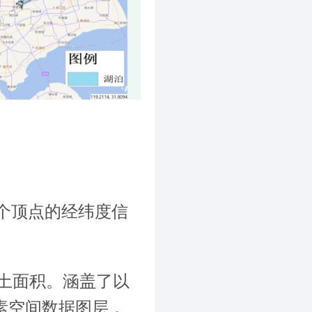
四个顶点的经纬度信
土面积。涵盖了以
要素空间数据图层，