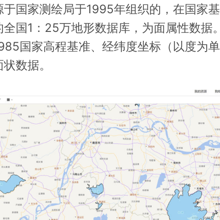
源于国家测绘局于1995年组织的，在国家
全国1：25万地形数据库，为面属性数据。
1985国家高程基准、经纬度坐标（以度为
面状数据。