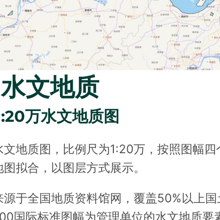
2 水文地质
1 1:20万水文地质图
水文地质图，比例尺为1:20万，按照图幅
地图拟合，以图层方式展示。
来源于全国地质资料馆网，覆盖50%以上国
0 000国际标准图幅为管理单位的水文地质