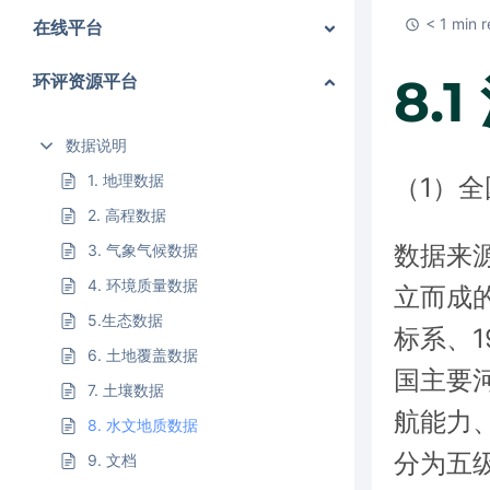
< 1 min 
在线平台
8.
环评资源平台
数据说明
1. 地理数据
（1）全
2. 高程数据
数据来
3. 气象气候数据
4. 环境质量数据
立而成的
5.生态数据
标系、
6. 土地覆盖数据
国主要
7. 土壤数据
航能力
8. 水文地质数据
分为五
9. 文档