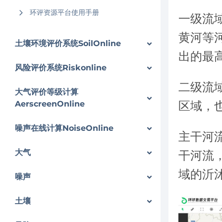
环评资源平台使用手册
一级流
黄河等
土壤环境评价系统SoilOnline
出的最
风险评价系统Riskonline
二级流
大气评价等级计算
区域，
AerscreenOnline
噪声在线计算NoiseOnline
主干河
大气
干河流
域的沂
噪声
土壤