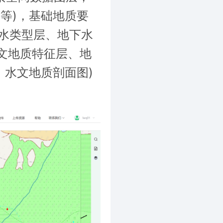
等)，基础地质要
下水类型层、地下水
文地质特征层、地
，水文地质剖面图)