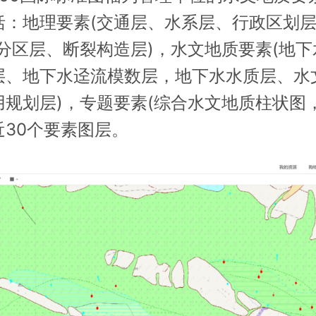
括：地理要素(交通层、水系层、行政区划层
层分区层、断裂构造层)，水文地质要素(地
层、地下水迳流模数层，地下水水质层、水
用规划层)，专题要素(综合水文地质柱状图
近30个要素图层。