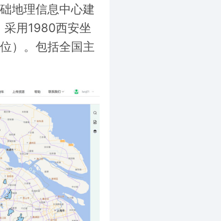
基础地理信息中心建
采用1980西安坐
单位）。包括全国主