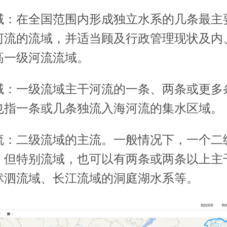
域：在全国范围内形成独立水系的几条最主
河流的流域，并适当顾及行政管理现状及内
高一级河流流域。
域：一级流域主干河流的一条、两条或更多
也指一条或几条独流入海河流的集水区域。
流：二级流域的主流。一般情况下，一个二
，但特别流域，也可以有两条或两条以上主
沭泗流域、长江流域的洞庭湖水系等。