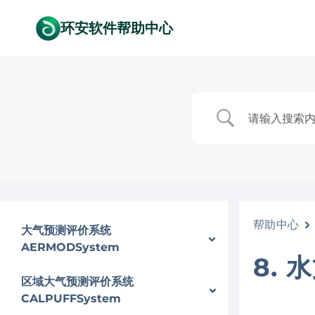
跳
环安软件帮助中心
到
内
容
帮助中心
大气预测评价系统
AERMODSystem
8.
区域大气预测评价系统
CALPUFFSystem