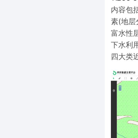
内容包
素(地
富水性
下水利
四大类