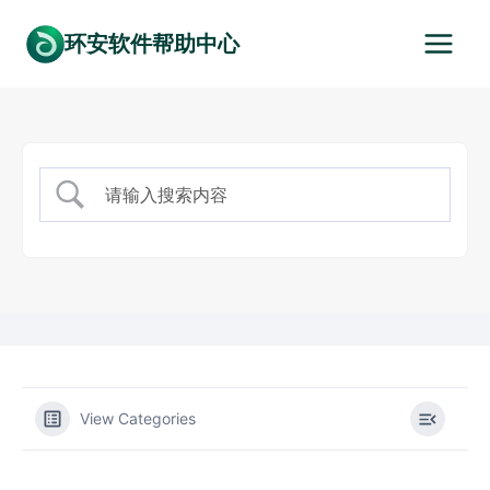
跳
环安软件帮助中心
到
内
容
View Categories